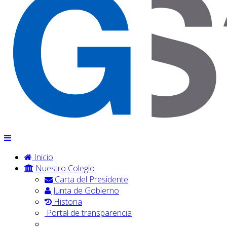
Inicio
Nuestro Colegio
Carta del Presidente
Junta de Gobierno
Historia
Portal de transparencia