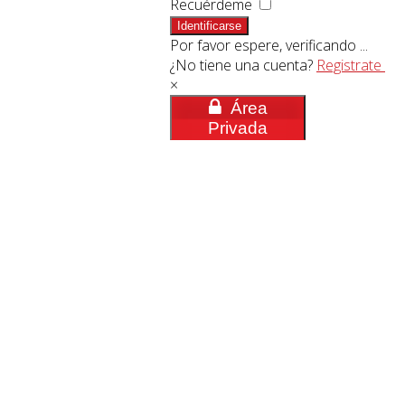
Recuérdeme
Identificarse
Por favor espere, verificando ...
¿No tiene una cuenta?
Registrate
×
Área
Privada