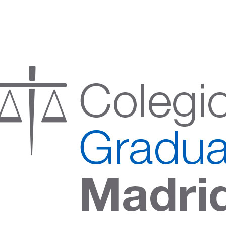
:00 h) – (V 08:00 a 14:00 h.)