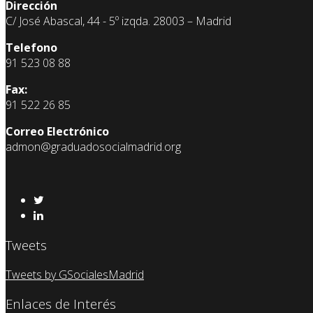
Dirección
C/ José Abascal, 44 - 5º izqda. 28003 – Madrid
Telefono
91 523 08 88
Fax:
91 522 26 85
Correo Electrónico
admon@graduadosocialmadrid.org
Tweets
Tweets by GSocialesMadrid
Enlaces de Interés