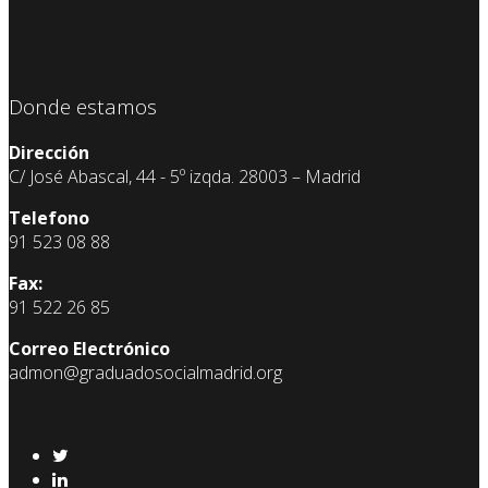
Donde estamos
Dirección
C/ José Abascal, 44 - 5º izqda. 28003 – Madrid
Telefono
91 523 08 88
Fax:
91 522 26 85
Correo Electrónico
admon@graduadosocialmadrid.org