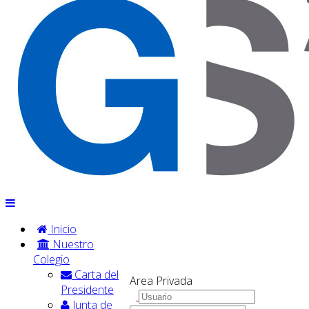
Inicio
Nuestro
Colegio
Carta del
Area Privada
Presidente
Junta de