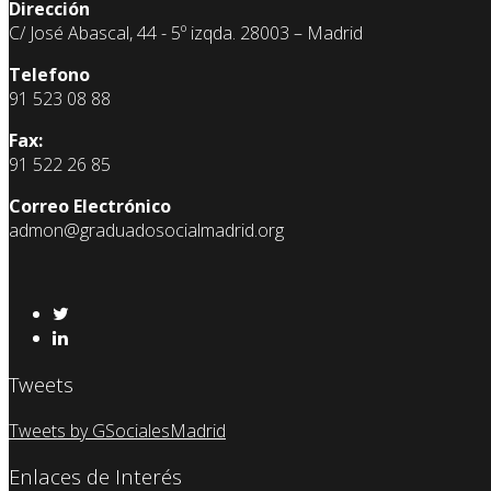
Dirección
C/ José Abascal, 44 - 5º izqda. 28003 – Madrid
Telefono
91 523 08 88
Fax:
91 522 26 85
Correo Electrónico
admon@graduadosocialmadrid.org
Tweets
Tweets by GSocialesMadrid
Enlaces de Interés