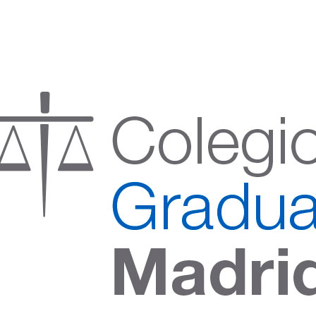
:00 h) – (V 08:00 a 14:00 h.)