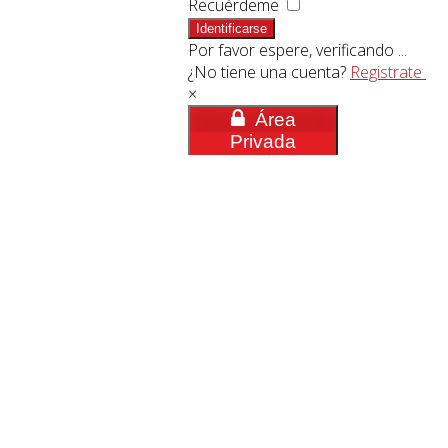
Recuérdeme
Identificarse
Por favor espere, verificando ...
¿No tiene una cuenta?
Registrate
×
Área
Privada