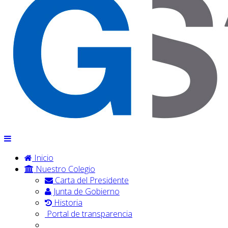
Inicio
Nuestro Colegio
Carta del Presidente
Junta de Gobierno
Historia
Portal de transparencia